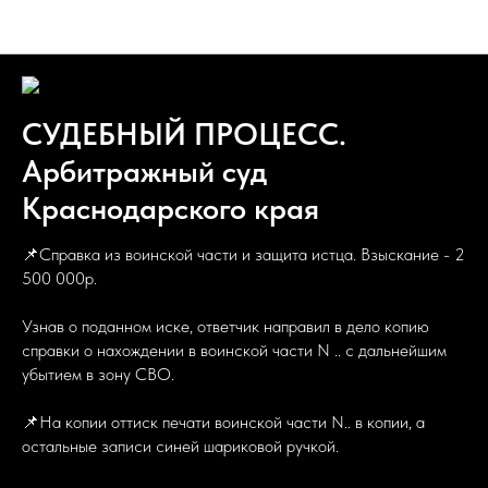
Блог
СУДЕБНЫЙ ПРОЦЕСС.
Арбитражный суд
Краснодарского края
📌Справка из воинской части и защита истца. Взыскание - 2
500 000р.
Узнав о поданном иске, ответчик направил в дело копию
справки о нахождении в воинской части N .. с дальнейшим
убытием в зону СВО.
📌На копии оттиск печати воинской части N.. в копии, а
остальные записи синей шариковой ручкой.